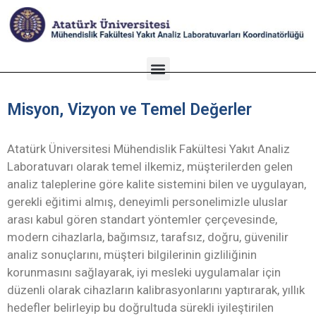
Misyon, Vizyon ve Temel Değerler
Atatürk Üniversitesi Mühendislik Fakültesi Yakıt Analiz
Laboratuvarı
olarak temel ilkemiz, müşterilerden gelen
analiz taleplerine göre kalite sistemini bilen ve uygulayan,
gerekli eğitimi almış, deneyimli personelimizle uluslar
arası kabul gören standart yöntemler çerçevesinde,
modern cihazlarla, bağımsız, tarafsız, doğru, güvenilir
analiz sonuçlarını, müşteri bilgilerinin gizliliğinin
korunmasını sağlayarak, iyi mesleki uygulamalar için
düzenli olarak cihazların kalibrasyonlarını yaptırarak, yıllık
hedefler belirleyip bu doğrultuda sürekli iyileştirilen